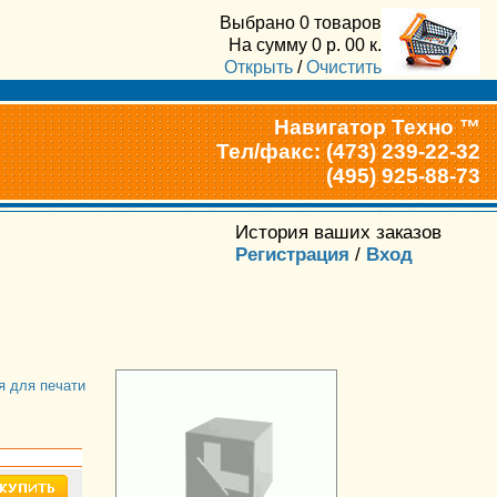
Выбрано
0 товаров
На сумму
0
р.
00
к.
Открыть
/
Очистить
Навигатор Техно ™
Тел/факс: (473) 239-22-32
(495) 925-88-73
История ваших заказов
Регистрация
/
Вход
я для печати