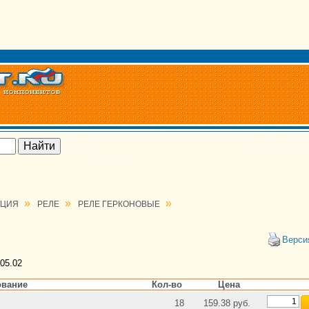
»
»
»
АЦИЯ
РЕЛЕ
РЕЛЕ ГЕРКОНОВЫЕ
Верси
05.02
вание
Кол-во
Цена
18
159.38 руб.