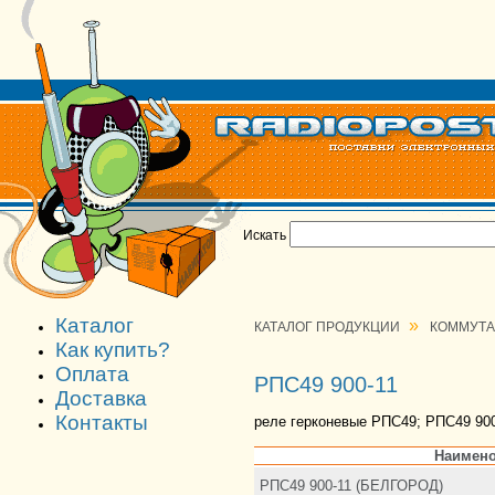
Искать
Каталог
»
КАТАЛОГ ПРОДУКЦИИ
КОММУТ
Как купить?
Оплата
РПС49 900-11
Доставка
Контакты
реле герконевые РПС49; РПС49 900
Наимено
РПС49 900-11 (БЕЛГОРОД)