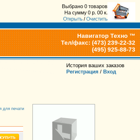
Выбрано
0 товаров
На сумму
0
р.
00
к.
Открыть
/
Очистить
Навигатор Техно ™
Тел/факс: (473) 239-22-32
(495) 925-88-73
История ваших заказов
Регистрация
/
Вход
я для печати