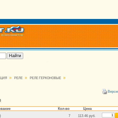
»
»
»
АЦИЯ
РЕЛЕ
РЕЛЕ ГЕРКОНОВЫЕ
Верси
0
вание
Кол-во
Цена
)
7
113.46 руб.