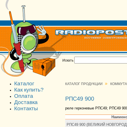
Искать
Каталог
»
КАТАЛОГ ПРОДУКЦИИ
КОММУТ
Как купить?
Оплата
РПС49 900
Доставка
Контакты
реле герконевые РПС49; РПС49 90
Наимено
РПС49 900 (ВЕЛИКИЙ НОВГОРОД