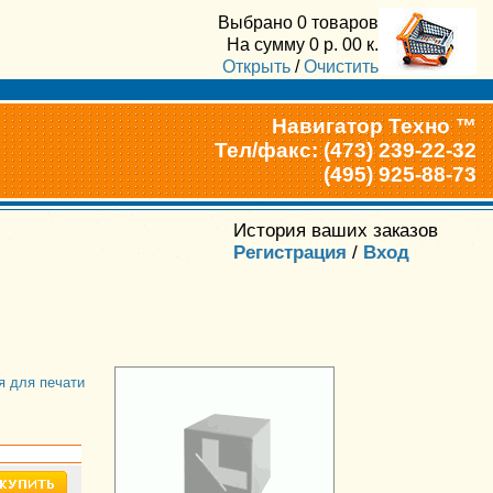
Выбрано
0 товаров
На сумму
0
р.
00
к.
Открыть
/
Очистить
Навигатор Техно ™
Тел/факс: (473) 239-22-32
(495) 925-88-73
История ваших заказов
Регистрация
/
Вход
я для печати