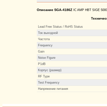
Описание SGA-4186Z
IC AMP HBT SIGE 500
Техничес
Lead Free Status / RoHS Status
Ток выходной
Частота
Frequency
Gain
Noise Figure
P1dB
Корпус (размер)
RF Type
Test Frequency
Напряжение питания