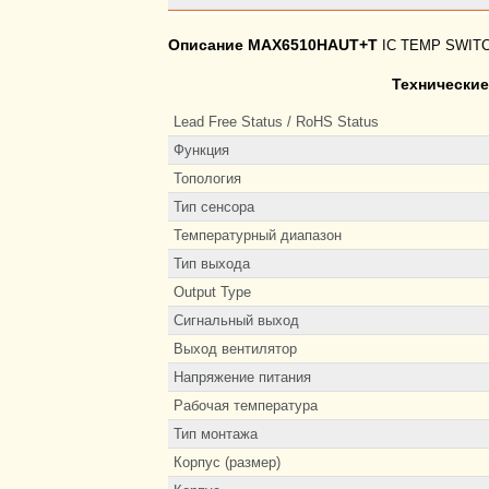
Описание MAX6510HAUT+T
IC TEMP SWITC
Технически
Lead Free Status / RoHS Status
Функция
Топология
Тип сенсора
Температурный диапазон
Тип выхода
Output Type
Сигнальный выход
Выход вентилятор
Напряжение питания
Рабочая температура
Тип монтажа
Корпус (размер)