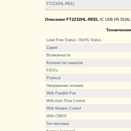
FT2232HL-REEL
Описание FT2232HL-REEL
IC USB HS DUAL
Технически
Lead Free Status / RoHS Status
Серия
Возможности
Количество каналов
FIFO's
Protocol
Напряжение питания
With Parallel Port
With Auto Flow Control
With Modem Control
With CMOS
Тип монтажа