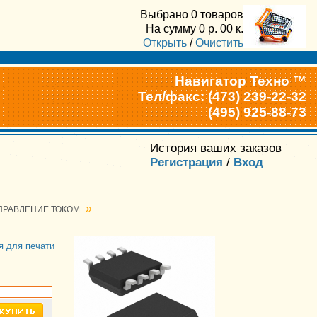
Выбрано
0 товаров
На сумму
0
р.
00
к.
Открыть
/
Очистить
Навигатор Техно ™
Тел/факс: (473) 239-22-32
(495) 925-88-73
История ваших заказов
Регистрация
/
Вход
»
ПРАВЛЕНИЕ ТОКОМ
я для печати