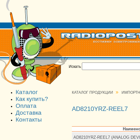
Искать
Каталог
»
КАТАЛОГ ПРОДУКЦИИ
ИМПОРТН
Как купить?
Оплата
AD8210YRZ-REEL7
Доставка
Контакты
Наимено
AD8210YRZ-REEL7 (ANALOG DEV