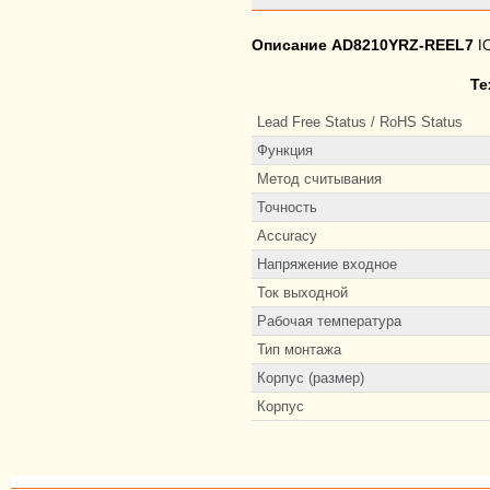
Описание AD8210YRZ-REEL7
I
Те
Lead Free Status / RoHS Status
Функция
Метод считывания
Точность
Accuracy
Напряжение входное
Ток выходной
Рабочая температура
Тип монтажа
Корпус (размер)
Корпус