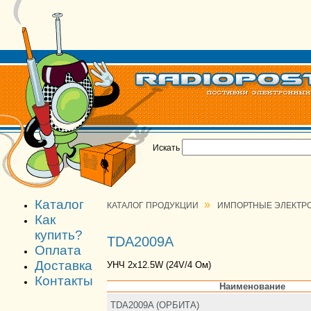
Искать
Каталог
»
КАТАЛОГ ПРОДУКЦИИ
ИМПОРТНЫЕ ЭЛЕКТР
Как
купить?
TDA2009A
Оплата
Доставка
УHЧ 2х12.5W (24V/4 Ом)
Контакты
Наименование
TDA2009A (ОРБИТА)