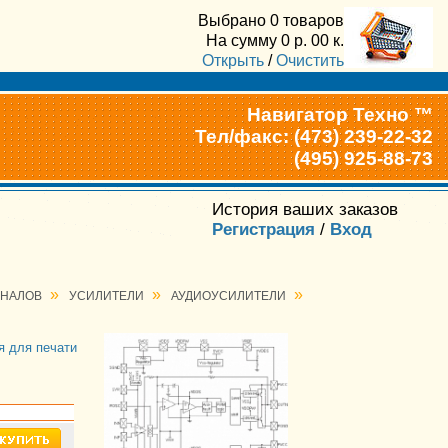
Выбрано
0 товаров
На сумму
0
р.
00
к.
Открыть
/
Очистить
Навигатор Техно ™
Тел/факс: (473) 239-22-32
(495) 925-88-73
История ваших заказов
Регистрация
/
Вход
»
»
»
ГНАЛОВ
УСИЛИТЕЛИ
АУДИОУСИЛИТЕЛИ
я для печати