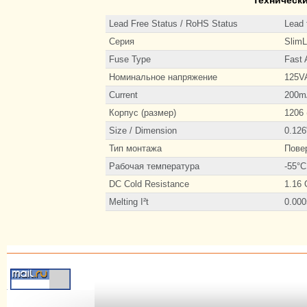
Lead Free Status / RoHS Status
Lead 
Серия
Slim
Fuse Type
Fast 
Номинальное напряжение
125V
Current
200m
Корпус (размер)
1206 
Size / Dimension
0.126
Тип монтажа
Пове
Рабочая температура
-55°C
DC Cold Resistance
1.16
Melting I²t
0.000