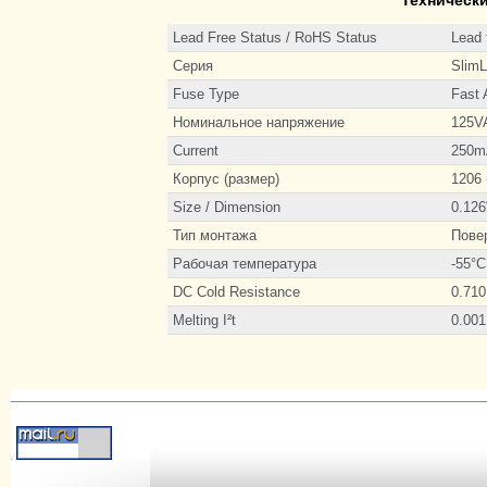
Lead Free Status / RoHS Status
Lead 
Серия
Slim
Fuse Type
Fast 
Номинальное напряжение
125V
Current
250m
Корпус (размер)
1206 
Size / Dimension
0.126
Тип монтажа
Пове
Рабочая температура
-55°C
DC Cold Resistance
0.71
Melting I²t
0.001