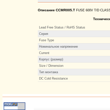
Описание CCMR005.T
FUSE 600V T/D CLAS
Техничес
Lead Free Status / RoHS Status
Серия
Fuse Type
Номинальное напряжение
Current
Корпус (размер)
Size / Dimension
Тип монтажа
DC Cold Resistance