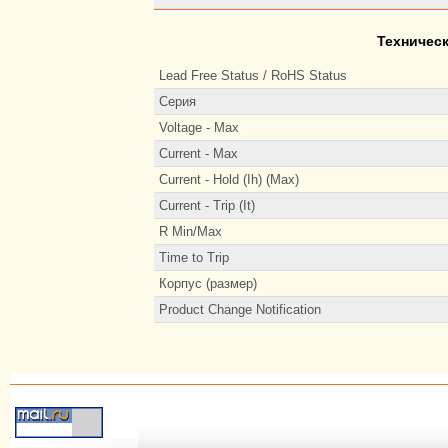
Техничес
Lead Free Status / RoHS Status
Серия
Voltage - Max
Current - Max
Current - Hold (Ih) (Max)
Current - Trip (It)
R Min/Max
Time to Trip
Корпус (размер)
Product Change Notification