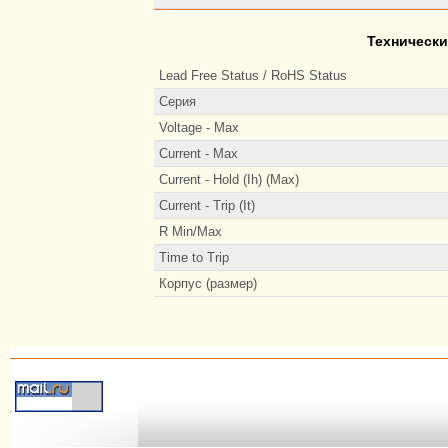
Технически
Lead Free Status / RoHS Status
Серия
Voltage - Max
Current - Max
Current - Hold (Ih) (Max)
Current - Trip (It)
R Min/Max
Time to Trip
Корпус (размер)