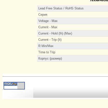
Lead Free Status / RoHS Status
Серия
Voltage - Max
Current - Max
Current - Hold (Ih) (Max)
Current - Trip (It)
R Min/Max
Time to Trip
Корпус (размер)