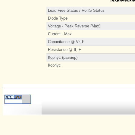
Lead Free Status / RoHS Status
Diode Type
Voltage - Peak Reverse (Max)
Current - Max
Capacitance @ Vr, F
Resistance @ If, F
Корпус (размер)
Корпус