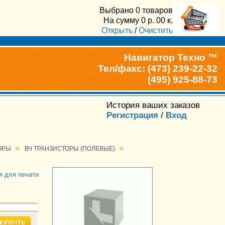
Выбрано
0 товаров
На сумму
0
р.
00
к.
Открыть
/
Очистить
Навигатор Техно ™
Тел/факс: (473) 239-22-32
(495) 925-88-73
История ваших заказов
Регистрация
/
Вход
»
»
ОРЫ
ВЧ ТРАНЗИСТОРЫ (ПОЛЕВЫЕ)
я для печати