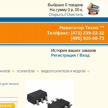
Выбрано
0 товаров
На сумму
0
р.
00
к.
Открыть
/
Очистить
Навигатор Техно ™
Тел/факс: (473) 239-22-32
(495) 925-88-73
История ваших заказов
Регистрация
/
Вход
»
»
»
ГНАЛОВ
УСИЛИТЕЛИ
ВИДЕОУСИЛИТЕЛИ И МОДУЛИ
я для печати