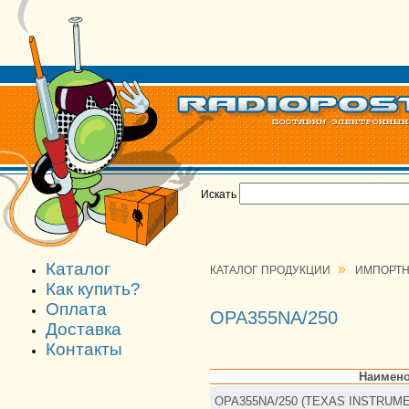
Искать
Каталог
»
КАТАЛОГ ПРОДУКЦИИ
ИМПОРТН
Как купить?
Оплата
OPA355NA/250
Доставка
Контакты
Наимено
OPA355NA/250 (TEXAS INSTRUM