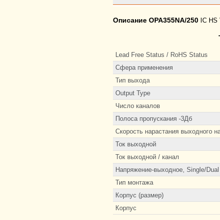
Описание OPA355NA/250
IC HS
Lead Free Status / RoHS Status
Сфера применения
Тип выхода
Output Type
Число каналов
Полоса пропускания -3Дб
Скорость нарастания выходного н
Ток выходной
Ток выходной / канал
Напряжение-выходное, Single/Dual 
Тип монтажа
Корпус (размер)
Корпус