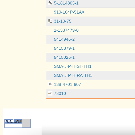
5-1814805-1
919-104P-51AX
31-10-75
1-1337479-0
5414946-2
5415379-1
5415025-1
SMA-J-P-H-ST-TH1
SMA-J-P-H-RA-TH1
138-4701-607
73010