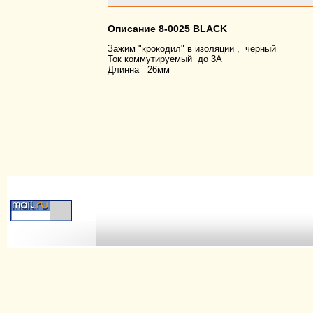
Описание 8-0025 BLACK
Зажим "крокодил" в изоляции , черный
Ток коммутируемый до 3А
Длинна 26мм