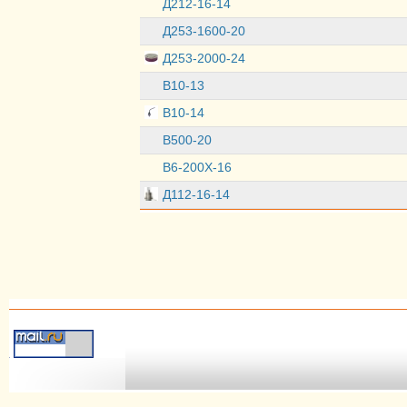
Д212-16-14
Д253-1600-20
Д253-2000-24
В10-13
В10-14
В500-20
В6-200Х-16
Д112-16-14