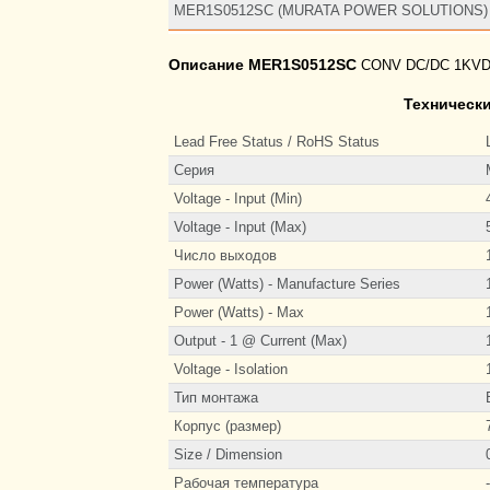
MER1S0512SC (MURATA POWER SOLUTIONS)
Описание MER1S0512SC
CONV DC/DC 1KVD
Техническ
Lead Free Status / RoHS Status
Серия
Voltage - Input (Min)
Voltage - Input (Max)
Число выходов
Power (Watts) - Manufacture Series
Power (Watts) - Max
Output - 1 @ Current (Max)
Voltage - Isolation
Тип монтажа
Корпус (размер)
Size / Dimension
Рабочая температура