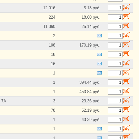
12 916
5.13 руб.
224
18.60 руб.
11 360
25.14 руб.
2
198
170.19 руб.
18
16
1
1
394.44 руб.
1
453.84 руб.
, 7А
3
23.36 руб.
78
52.19 руб.
1
43.39 руб.
1
1