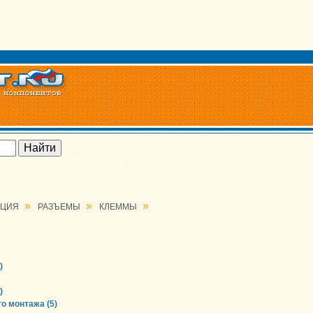
»
»
»
АЦИЯ
РАЗЪЕМЫ
КЛЕММЫ
)
)
о монтажа (5)