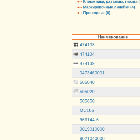
Клеммники, разъемы, гнезда (
Маркировочные линейки (4)
Проводные (6)
Наименование
474133
474134
474139
0473460001
505040
505020
505850
MC105
966144-6
9019010000
9021040000