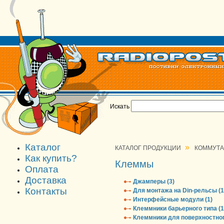
Искать
Каталог
»
КАТАЛОГ ПРОДУКЦИИ
КОММУТ
Как купить?
Клеммы
Оплата
Доставка
Джамперы (3)
Контакты
Для монтажа на Din-рельсы (1
Интерфейсные модули (1)
Клеммники барьерного типа (1
Клеммники для поверхностног