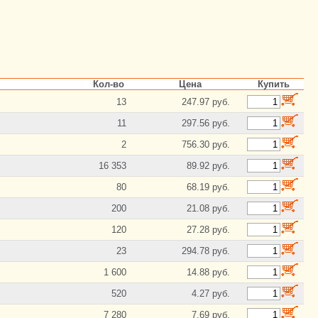
Кол-во
Цена
Купить
13
247.97 руб.
11
297.56 руб.
2
756.30 руб.
16 353
89.92 руб.
80
68.19 руб.
200
21.08 руб.
120
27.28 руб.
23
294.78 руб.
1 600
14.88 руб.
520
4.27 руб.
7 280
7.69 руб.