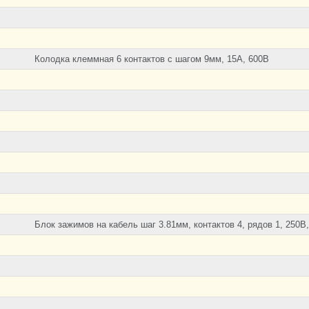
Колодка клеммная 6 контактов с шагом 9мм, 15А, 600В
Блок зажимов на кабель шаг 3.81мм, контактов 4, рядов 1, 250В