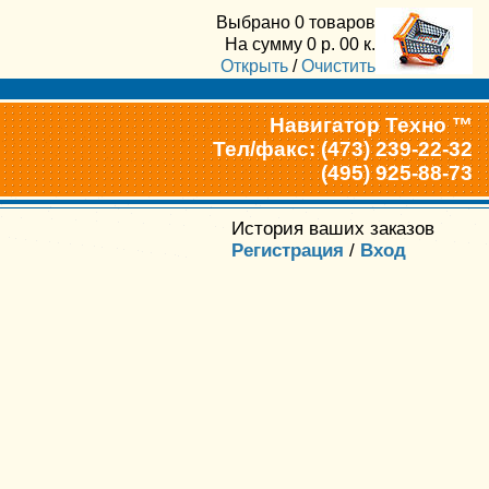
Выбрано
0 товаров
На сумму
0
р.
00
к.
Открыть
/
Очистить
Навигатор Техно ™
Тел/факс: (473) 239-22-32
(495) 925-88-73
История ваших заказов
Регистрация
/
Вход