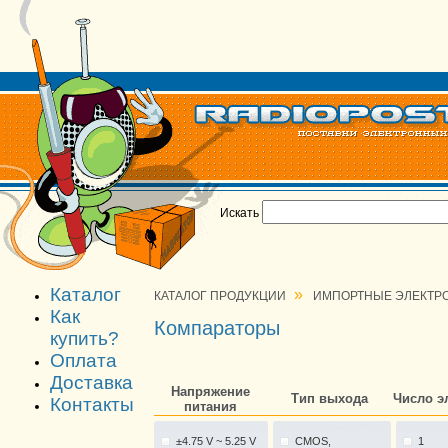
Искать
Каталог
»
КАТАЛОГ ПРОДУКЦИИ
ИМПОРТНЫЕ ЭЛЕКТР
Как
Компараторы
купить?
Оплата
Доставка
Напряжение
Тип выхода
Число э
Контакты
питания
±4.75 V ~ 5.25 V
CMOS,
1