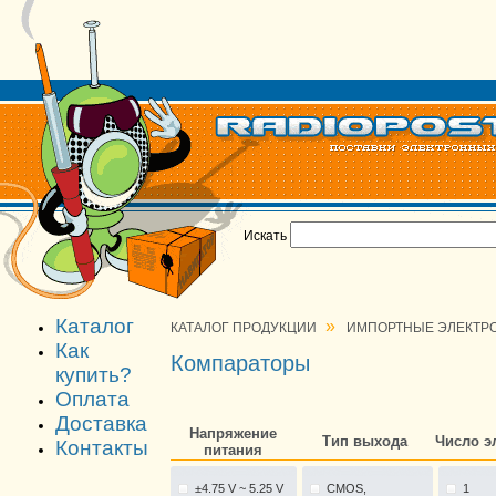
Искать
Каталог
»
КАТАЛОГ ПРОДУКЦИИ
ИМПОРТНЫЕ ЭЛЕКТР
Как
Компараторы
купить?
Оплата
Доставка
Напряжение
Тип выхода
Число э
Контакты
питания
±4.75 V ~ 5.25 V
CMOS,
1