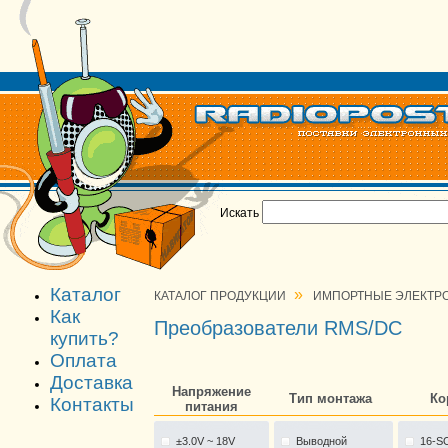
Искать
Каталог
»
КАТАЛОГ ПРОДУКЦИИ
ИМПОРТНЫЕ ЭЛЕКТР
Как
Преобразователи RMS/DC
купить?
Оплата
Доставка
Напряжение
Тип монтажа
Ко
Контакты
питания
±3.0V ~ 18V
Выводной
16-S