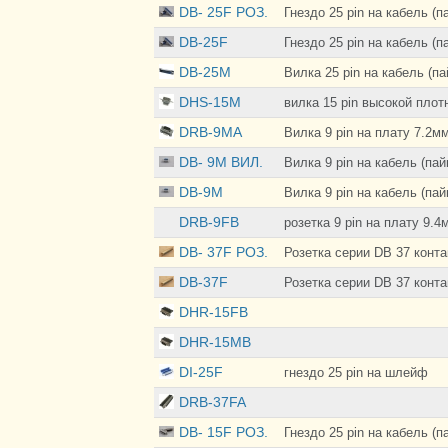
DB- 25F РОЗ.
Гнездо 25 pin на кабель (п
DB-25F
Гнездо 25 pin на кабель (п
DB-25M
Вилка 25 pin на кабель (па
DHS-15M
вилка 15 pin высокой плот
DRB-9MA
Вилка 9 pin на плату 7.2м
DB- 9M ВИЛ.
Вилка 9 pin на кабель (пай
DB-9M
Вилка 9 pin на кабель (пай
DRB-9FB
розетка 9 pin на плату 9.4
DB- 37F РОЗ.
Розетка серии DB 37 конта
DB-37F
Розетка серии DB 37 конта
DHR-15FB
DHR-15MB
DI-25F
гнездо 25 pin на шлейф
DRB-37FA
DB- 15F РОЗ.
Гнездо 25 pin на кабель (п