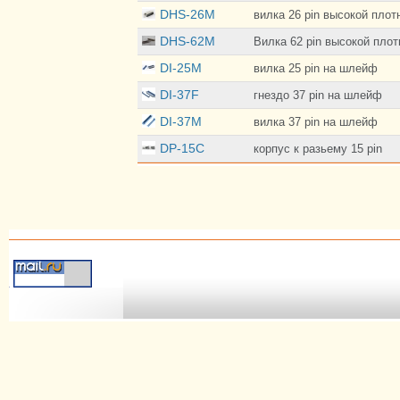
DHS-26M
вилка 26 pin высокой плот
DHS-62M
Вилка 62 pin высокой плот
DI-25M
вилка 25 pin на шлейф
DI-37F
гнездо 37 pin на шлейф
DI-37M
вилка 37 pin на шлейф
DP-15C
корпус к разьему 15 pin