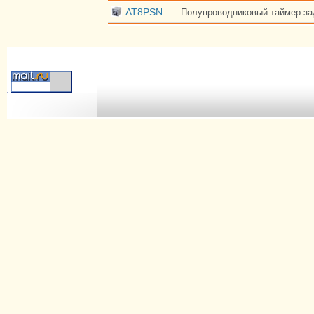
AT8PSN
Полупроводниковый таймер за