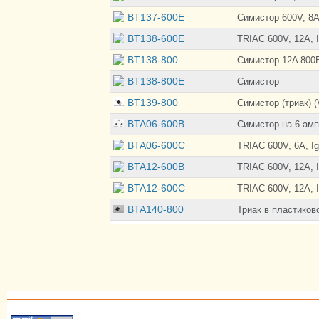
BT137-600E
Симистор 600V, 8A
BT138-600E
TRIAC 600V, 12A, 
BT138-800
Симистор 12A 800
BT138-800E
Симистор
BT139-800
Симистор (триак) (
BTA06-600B
Симистор на 6 амп
BTA06-600C
TRIAC 600V, 6A, I
BTA12-600B
TRIAC 600V, 12A, 
BTA12-600C
TRIAC 600V, 12A, 
BTA140-800
Триак в пластиков