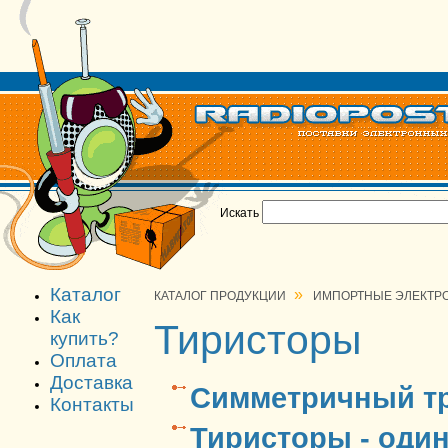
Искать
Каталог
»
КАТАЛОГ ПРОДУКЦИИ
ИМПОРТНЫЕ ЭЛЕКТР
Как
Тиристоры
купить?
Оплата
Доставка
Симметричный тр
Контакты
Тиристоры - один