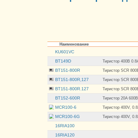
Наименование
KU601VC
BT149D
Тиристор 400В 0.8
BT151-800R
Тиристор SCR 800В
BT151-800R,127
Тиристор SCR 800В
BT151-800R.127
Тиристор SCR 800В
BT152-600R
Тиристор 20A 600В
MCR100-6
Тиристор 400V, 0.
MCR100-6G
Тиристор 400V, 0.
16RIA100
16RIA120