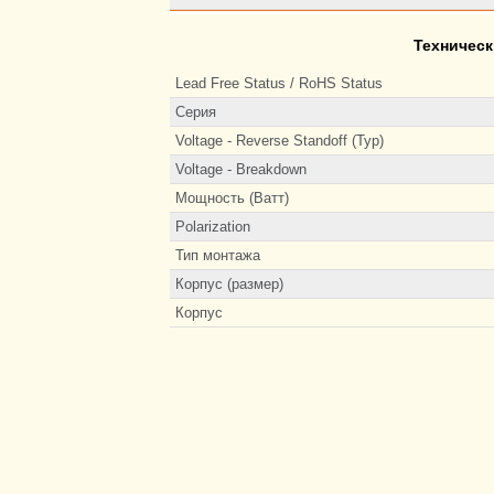
Техническ
Lead Free Status / RoHS Status
Серия
Voltage - Reverse Standoff (Typ)
Voltage - Breakdown
Мощность (Ватт)
Polarization
Тип монтажа
Корпус (размер)
Корпус