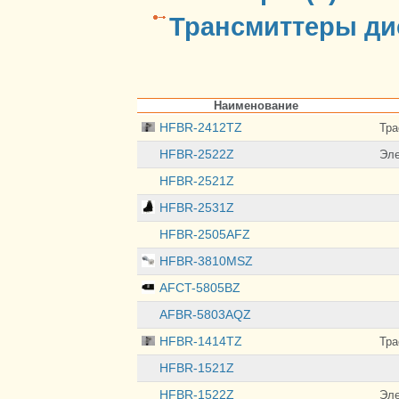
Трансмиттеры ди
Наименование
HFBR-2412TZ
Тра
HFBR-2522Z
Эл
HFBR-2521Z
HFBR-2531Z
HFBR-2505AFZ
HFBR-3810MSZ
AFCT-5805BZ
AFBR-5803AQZ
HFBR-1414TZ
Тра
HFBR-1521Z
HFBR-1522Z
Эл