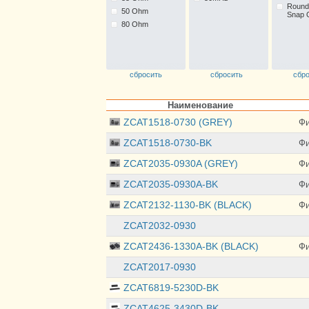
Round
50 Ohm
Snap 
80 Ohm
сбросить
сбросить
сбр
Наименование
ZCAT1518-0730 (GREY)
Фи
ZCAT1518-0730-BK
Фи
ZCAT2035-0930A (GREY)
Фи
ZCAT2035-0930A-BK
Фи
ZCAT2132-1130-BK (BLACK)
Фи
ZCAT2032-0930
ZCAT2436-1330A-BK (BLACK)
Фи
ZCAT2017-0930
ZCAT6819-5230D-BK
ZCAT4625-3430D-BK