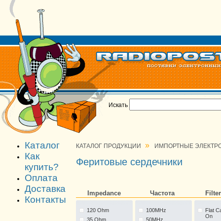
Искать
Каталог
»
КАТАЛОГ ПРОДУКЦИИ
ИМПОРТНЫЕ ЭЛЕКТР
Как
Феритовые сердечники
купить?
Оплата
Доставка
Impedance
Частота
Filte
Контакты
120 Ohm
100MHz
Flat C
On
35 Ohm
50MHz